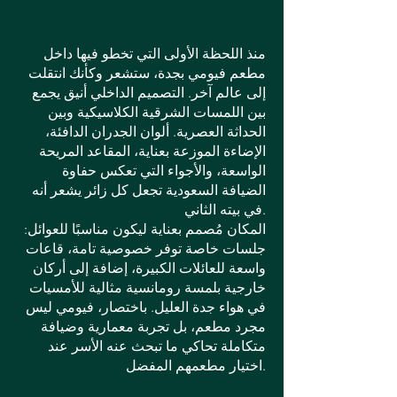
منذ اللحظة الأولى التي تخطو فيها داخل
مطعم فيومي بجدة، ستشعر وكأنك انتقلت
إلى عالم آخر. التصميم الداخلي أنيق يجمع
بين اللمسات الشرقية الكلاسيكية وبين
الحداثة العصرية. ألوان الجدران الدافئة،
الإضاءة الموزعة بعناية، المقاعد المريحة
الواسعة، والأجواء التي تعكس حفاوة
الضيافة السعودية تجعل كل زائر يشعر أنه
في بيته الثاني.
المكان مُصمم بعناية ليكون مناسبًا للعوائل:
جلسات خاصة توفر خصوصية تامة، قاعات
واسعة للعائلات الكبيرة، إضافة إلى أركان
خارجية بلمسة رومانسية مثالية للأمسيات
في هواء جدة العليل. باختصار، فيومي ليس
مجرد مطعم، بل تجربة معمارية وضيافة
متكاملة تحاكي ما تبحث عنه الأسر عند
اختيار مطعمهم المفضل.