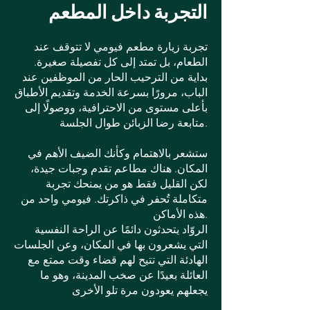
التجربة داخل المطعم
تجربة زيارة مطعم فيومي لا تتوقف عند
الطعام، بل تمتد إلى كل تفصيلة صغيرة.
بداية من الترحيب الحار من الموظفين عند
الباب، مرورًا بسرعة الخدمة وتقديم الأطباق
بأعلى مستوى من الاحترافية، ووصولًا إلى
متابعة رضا الزبائن طوال الجلسة.
ستشعر بالاهتمام وكأنك الضيف الأهم في
المكان. هناك مطاعم تقدم وجبات جيدة،
لكن القليل فقط هو من يمنحك تجربة
متكاملة تُحفر في ذاكرتك. فيومي واحد من
هذه الأماكن.
الروّاد يتحدثون دائمًا عن الراحة النفسية
التي يشعرون بها في المكان، وعن الجلسات
الهادئة التي تتيح لهم قضاء وقت ممتع مع
العائلة بعيدًا عن صخب المدينة، وهو ما
يجعلهم يعودون مرة تلو الأخرى