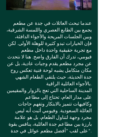
عندما تبحث العائلات في جدة عن مطعم
يجمع بين الطابع العصري واللمسة الشرقية،
وبين الجلسات المريحة والأجواء الدافئة،
فإن الخيارات تبدو كثيرة للوهلة الأولى. لكن
مع تجربة حقيقية واحدة داخل مطعم
فيومي، تدرك أن الفارق واضح. هنا لا نتحدث
عن مجرد مطعم يقدم وجبات عادية، بل عن
مكان متكامل يشبه لوحة فنية تعكس روح
جدة الحديثة، حيث يلتقي الطعام الشهي
بالأجواء العائلية الراقية.
المدينة الساحلية التي تعج بالزوار والمقيمين
على مدار العام، تحتاج إلى مطاعم
وكافيهات تتميز بالابتكار وتفهم حاجات
العائلة السعودية. وفيومي أثبت أنه ليس
مجرد وجهة لتناول الطعام، بل هو علامة
بارزة بين مطاعم جدة العائلية، ينافس بقوة
على لقب "أفضل مطعم عوائل في جدة".