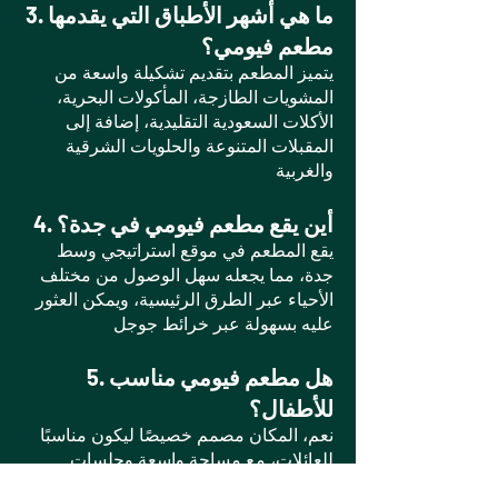
3. ما هي أشهر الأطباق التي يقدمها
مطعم فيومي؟
يتميز المطعم بتقديم تشكيلة واسعة من
المشويات الطازجة، المأكولات البحرية،
الأكلات السعودية التقليدية، إضافة إلى
المقبلات المتنوعة والحلويات الشرقية
والغربية
4. أين يقع مطعم فيومي في جدة؟
يقع المطعم في موقع استراتيجي وسط
جدة، مما يجعله سهل الوصول من مختلف
الأحياء عبر الطرق الرئيسية، ويمكن العثور
عليه بسهولة عبر خرائط جوجل
5. هل مطعم فيومي مناسب
للأطفال؟
نعم، المكان مصمم خصيصًا ليكون مناسبًا
للعائلات، مع مساحة واسعة وجلسات
مريحة توفر أجواء مثالية للأطفال.