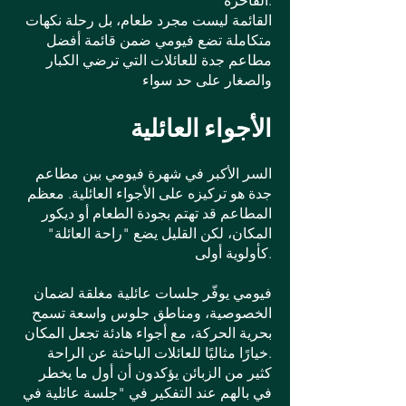
الفاخرة.
القائمة ليست مجرد طعام، بل رحلة نكهات
متكاملة تضع فيومي ضمن قائمة أفضل
مطاعم جدة للعائلات التي ترضي الكبار
والصغار على حد سواء
الأجواء العائلية
السر الأكبر في شهرة فيومي بين مطاعم
جدة هو تركيزه على الأجواء العائلية. معظم
المطاعم قد تهتم بجودة الطعام أو ديكور
المكان، لكن القليل يضع "راحة العائلة"
كأولوية أولى.
فيومي يوفّر جلسات عائلية مغلقة لضمان
الخصوصية، ومناطق جلوس واسعة تسمح
بحرية الحركة، مع أجواء هادئة تجعل المكان
خيارًا مثاليًا للعائلات الباحثة عن الراحة.
كثير من الزبائن يؤكدون أن أول ما يخطر
في بالهم عند التفكير في "جلسة عائلية في