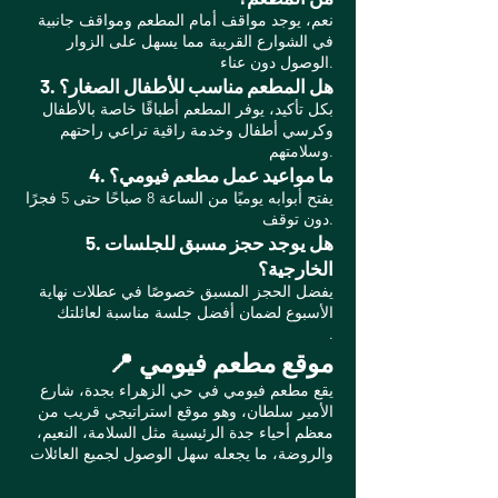
نعم، يوجد مواقف أمام المطعم ومواقف جانبية
في الشوارع القريبة مما يسهل على الزوار
الوصول دون عناء.
3. هل المطعم مناسب للأطفال الصغار؟
بكل تأكيد، يوفر المطعم أطباقًا خاصة بالأطفال
وكرسي أطفال وخدمة راقية تراعي راحتهم
وسلامتهم.
4. ما مواعيد عمل مطعم فيومي؟
يفتح أبوابه يوميًا من الساعة 8 صباحًا حتى 5 فجرًا
دون توقف.
5. هل يوجد حجز مسبق للجلسات
الخارجية؟
يفضل الحجز المسبق خصوصًا في عطلات نهاية
الأسبوع لضمان أفضل جلسة مناسبة لعائلتك
.
📍 موقع مطعم فيومي
يقع مطعم فيومي في حي الزهراء بجدة، شارع
الأمير سلطان، وهو موقع استراتيجي قريب من
معظم أحياء جدة الرئيسية مثل السلامة، النعيم،
والروضة، ما يجعله سهل الوصول لجميع العائلات
.