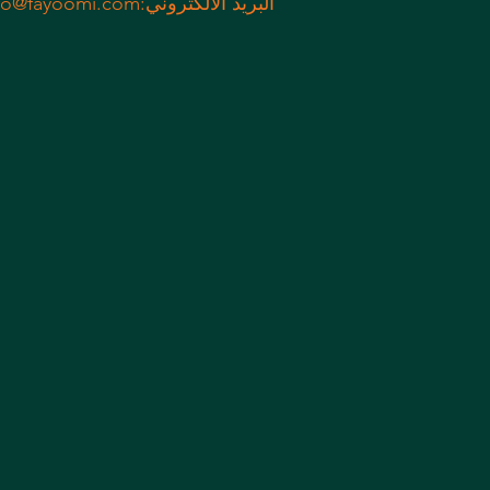
:البريد الالكتروني
fo@fayoomi.com