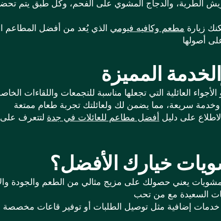
لى الريش الطرية، والدجاج المشوي على الفحم، وكل طبق يتم ت
مكنك زيارة
مطعم وكافيه فيومي
الذي يُعد من أفضل المطاعم ال
والخدمة المميزة
أجواء العائلية التي تجعلها مناسبة للتجمعات واللقاءات الخاص
لاطلاع على دليل
أفضل مطاعم للعائلات في جدة
لتتعرف على ا
ويات خيارك الأفضل؟
مشويات يعني حصولك على مزيج مثالي من الطعم والجودة والأ
م خدمات إضافية مثل توصيل الطلبات أو توفير قاعات مخصصة لل