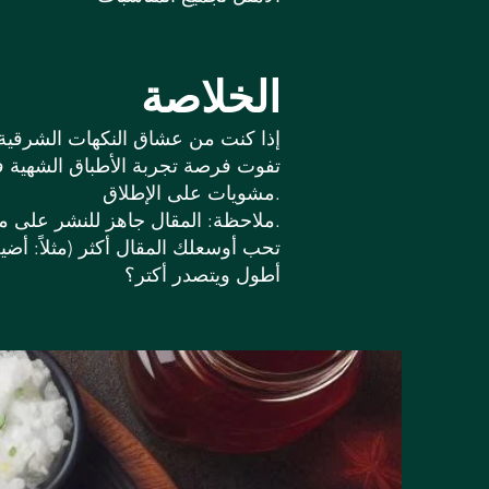
الخلاصة
إذا كنت من عشاق النكهات الشرقية و
تفوت فرصة تجربة الأطباق الشهية 
مشويات على الإطلاق.
✨ ملاحظة: المقال جاهز للنشر على موقعك أو لينكدإن مع مراعاة جميع متطلبات السيو.
تحب أوسعلك المقال أكثر (مثلاً: أض
أطول ويتصدر أكتر؟