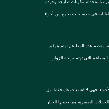
حضيره باستخدام مكونات طازجة وجودة
عائلية في جدة، حيث يجمع بين أجواء
ة. معظم هذه المطاعم تهتم بتوفير
لمطاعم التي تهتم براحة الزوار
جواء. فهي لا تُشبع جوعك فقط، بل
حفلات الصغيرة، مما يجعلها الخيار