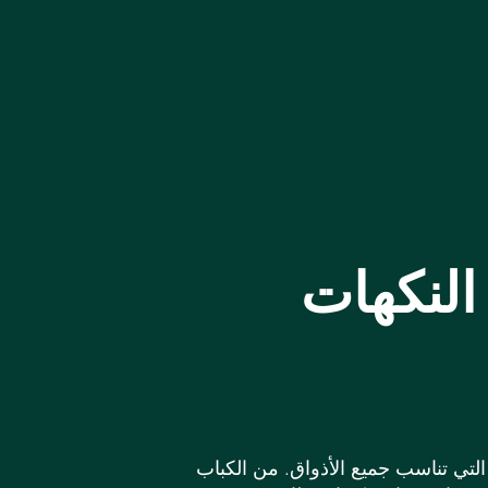
لنكهات
لتي تناسب جميع الأذواق. من الكباب