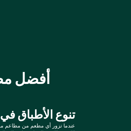
أفضل مط
تنوع الأطباق ف
عندما تزور أي مطعم من مطاعم مشوي