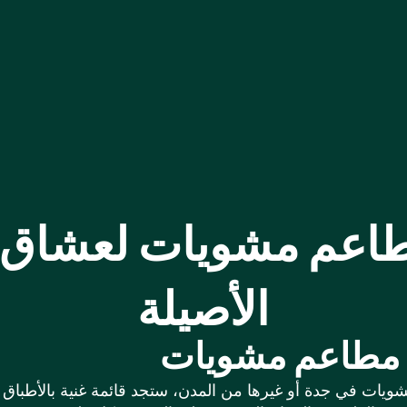
اعم مشويات لعشاق ا
الأصيلة
ي مطاعم مشويات
ات في جدة أو غيرها من المدن، ستجد قائمة غنية بالأطباق ا