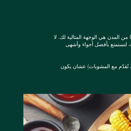
ن المدن هي الوجهة المثالية لك. لا
دة، لتستمتع بأفضل أجواء وأشهى
 تُقدّم مع المشويات) عشان يكون